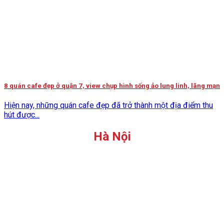
8 quán cafe đẹp ở quận 7, view chụp hình sống ảo lung linh, lãng mạn
Hiện nay, những quán cafe đẹp đã trở thành một địa điểm thu
hút được...
Hà Nội