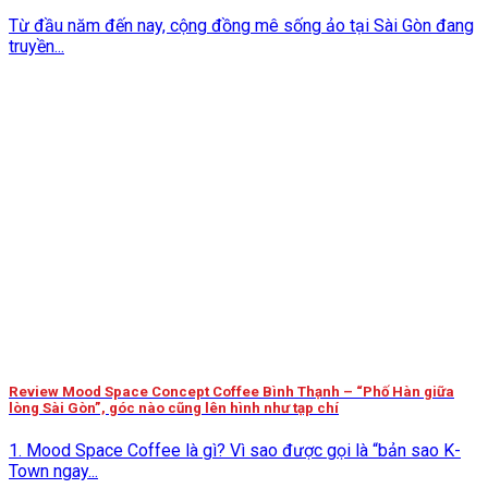
Từ đầu năm đến nay, cộng đồng mê sống ảo tại Sài Gòn đang
truyền...
Review Mood Space Concept Coffee Bình Thạnh – “Phố Hàn giữa
lòng Sài Gòn”, góc nào cũng lên hình như tạp chí
1. Mood Space Coffee là gì? Vì sao được gọi là “bản sao K-
Town ngay...