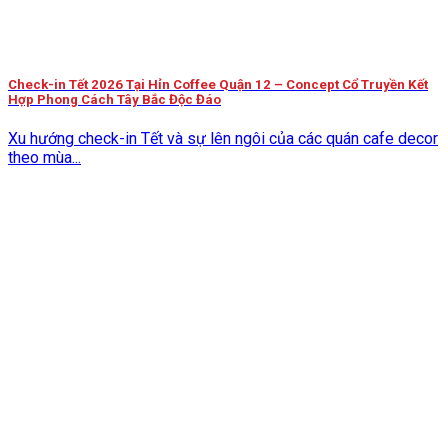
Check-in Tết 2026 Tại Hỉn Coffee Quận 12 – Concept Cổ Truyền Kết
Hợp Phong Cách Tây Bắc Độc Đáo
Xu hướng check-in Tết và sự lên ngôi của các quán cafe decor
theo mùa...