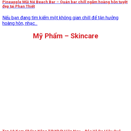
Pineapple Mũi Né Beach Bar – Quán bar chill ngắm hoàng hôn tuyệt
đẹp tại Phan Thiết
Nếu bạn đang tìm kiếm một không gian chill để tận hưởng
hoàng hôn, nhạc...
Mỹ Phẩm – Skincare