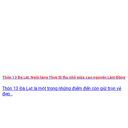
Thôn 13 Đà Lạt: Ngôi làng Thụy Sĩ thu nhỏ giữa cao nguyên Lâm Đồng
Thôn 13 Đà Lạt là một trong những điểm đến còn giữ trọn vẻ
đẹp...