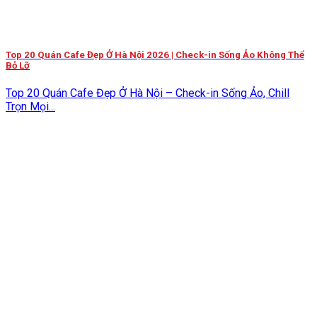
Top 20 Quán Cafe Đẹp Ở Hà Nội 2026 | Check-in Sống Ảo Không Thể
Bỏ Lỡ
Top 20 Quán Cafe Đẹp Ở Hà Nội – Check-in Sống Ảo, Chill
Trọn Mọi...