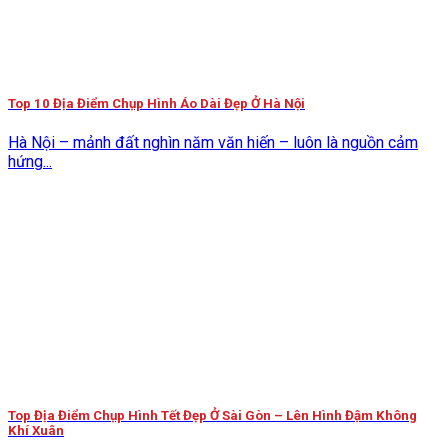
Top 10 Địa Điểm Chụp Hình Áo Dài Đẹp Ở Hà Nội
Hà Nội – mảnh đất nghìn năm văn hiến – luôn là nguồn cảm
hứng...
Top Địa Điểm Chụp Hình Tết Đẹp Ở Sài Gòn – Lên Hình Đậm Không
Khí Xuân