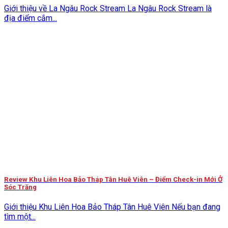
Giới thiệu về La Ngâu Rock Stream La Ngâu Rock Stream là
địa điểm cắm...
Review Khu Liên Hoa Bảo Tháp Tân Huê Viên – Điểm Check-in Mới Ở
Sóc Trăng
Giới thiệu Khu Liên Hoa Bảo Tháp Tân Huê Viên Nếu bạn đang
tìm một...