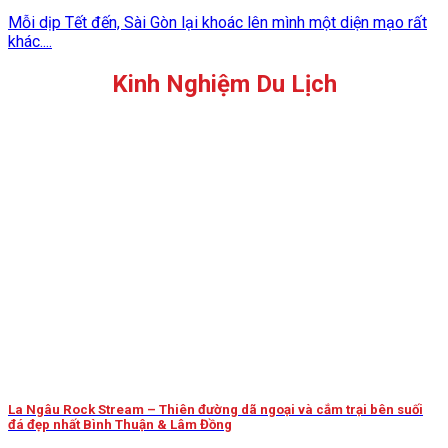
Mỗi dịp Tết đến, Sài Gòn lại khoác lên mình một diện mạo rất
khác....
Kinh Nghiệm Du Lịch
La Ngâu Rock Stream – Thiên đường dã ngoại và cắm trại bên suối
đá đẹp nhất Bình Thuận & Lâm Đồng