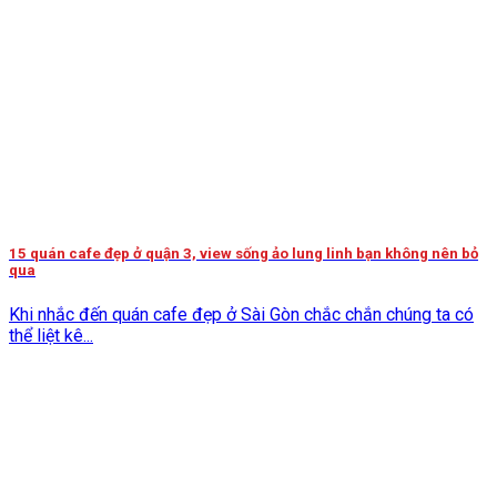
15 quán cafe đẹp ở quận 3, view sống ảo lung linh bạn không nên bỏ
qua
Khi nhắc đến quán cafe đẹp ở Sài Gòn chắc chắn chúng ta có
thể liệt kê...