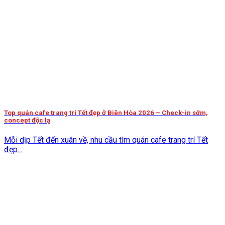
Top quán cafe trang trí Tết đẹp ở Biên Hòa 2026 – Check-in sớm,
concept độc lạ
Mỗi dịp Tết đến xuân về, nhu cầu tìm quán cafe trang trí Tết
đẹp...