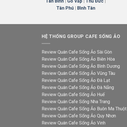
Tân Bình
|
Gò Vấp
|
Thủ Đức
|
Tân Phú
|
Bình Tân
HỆ THỐNG GROUP CAFE SỐNG ẢO
Review Quán Cafe Sống Ảo Sài Gòn
Review Quán Cafe Sống Ảo Biên Hòa
Review Quán Cafe Sống Ảo Bình Dương
Review Quán Cafe Sống Ảo Vũng Tàu
Review Quán Cafe Sống Ảo Đà Lạt
Review Quán Cafe Sống Ảo Đà Nẵng
Review Quán Cafe Sống Ảo Huế
Review Quán Cafe Sống Nha Trang
Review Quán Cafe Sống Ảo Buôn Ma Thuột
Review Quán Cafe Sống Ảo Quy Nhơn
Review Quán Cafe Sống Ảo Vinh