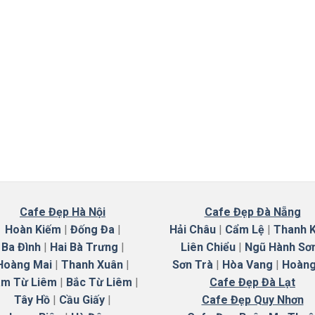
Cafe Đẹp Hà Nội
Cafe Đẹp Đà Nẵng
Hoàn Kiếm
|
Đống Đa
|
Hải Châu
|
Cẩm Lệ
|
Thanh 
Ba Đình
|
Hai Bà Trưng
|
Liên Chiểu
|
Ngũ Hành Sơ
Hoàng Mai
|
Thanh Xuân
|
Sơn Trà
|
Hòa Vang
|
Hoàng
m Từ Liêm
|
Bắc Từ Liêm
|
Cafe Đẹp Đà Lạt
Tây Hồ
|
Cầu Giấy
|
Cafe Đẹp Quy Nhơn