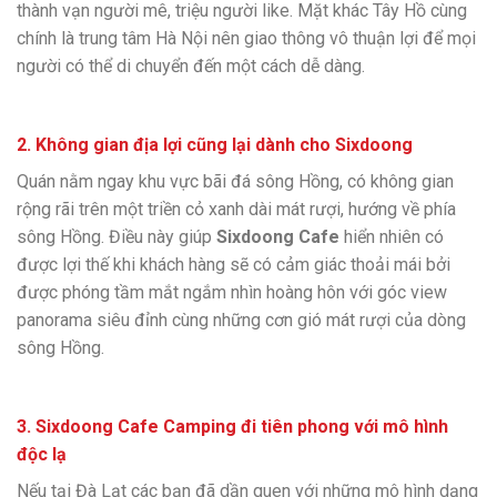
thành vạn người mê, triệu người like. Mặt khác Tây Hồ cùng
chính là trung tâm Hà Nội nên giao thông vô thuận lợi để mọi
người có thể di chuyển đến một cách dễ dàng.
2. Không gian địa lợi cũng lại dành cho
Sixdoong
Quán nằm ngay khu vực bãi đá sông Hồng, có không gian
rộng rãi trên một triền cỏ xanh dài mát rượi, hướng về phía
sông Hồng. Điều này giúp
Sixdoong
Cafe
hiển nhiên có
được lợi thế khi khách hàng sẽ có cảm giác thoải mái bởi
được phóng tầm mắt ngắm nhìn hoàng hôn với góc view
panorama siêu đỉnh cùng những cơn gió mát rượi của dòng
sông Hồng.
3. Sixdoong Cafe Camping đi tiên phong với mô hình
độc lạ
Nếu tại Đà Lạt các bạn đã dần quen với những mô hình dạng