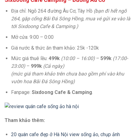
Địa chỉ: Ngõ 264 đường Âu Cơ, Tây Hồ
(bạn đi hết ngõ
264, gặp cổng Bãi Đá Sông Hồng, mua vé gửi xe vào là
tới Sixdoong Cafe & Camping.)
Mở cửa: 9:00 – 0:00
Giá nước & thức ăn tham khảo: 25k -120k
Mức giá thuê lều:
499k
(10:00 – 16:00)
–
599k
(17:00-
23:00)
–
999k
(Cả ngày)
(mức giá tham khảo trên chưa bao gồm phí vào khu
vườn hoa Bãi Đá Sông Hồng)
Fanpage:
Sixdoong Cafe & Camping
.
Tham khảo thêm:
20 quán cafe đẹp ở Hà Nội view sống ảo, chụp ảnh