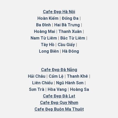
Cafe Đẹp Hà Nội
Hoàn Kiếm
|
Đống Đa
|
Ba Đình
|
Hai Bà Trưng
|
Hoàng Mai
|
Thanh Xuân
|
Nam Từ Liêm
|
Bắc Từ Liêm
|
Tây Hồ
|
Cầu Giấy
|
Long Biên
|
Hà
Đông
Cafe Đẹp Đà Nẵng
Hải Châu
|
Cẩm Lệ
|
Thanh Khê
|
Liên Chiểu
|
Ngũ Hành Sơn
|
Sơn Trà
|
Hòa Vang
|
Hoàng Sa
Cafe Đẹp Đà Lạt
Cafe Đẹp Quy Nhơn
Cafe Đẹp Buôn Ma Thuột