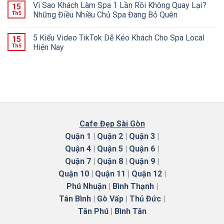
Vì Sao Khách Làm Spa 1 Lần Rồi Không Quay Lại?
15
Th5
Những Điều Nhiều Chủ Spa Đang Bỏ Quên
5 Kiểu Video TikTok Dễ Kéo Khách Cho Spa Local
15
Th5
Hiện Nay
Cafe Đẹp Sài Gòn
Quận 1
|
Quận 2
|
Quận 3
|
Quận 4
|
Quận 5
|
Quận 6
|
Quận 7
|
Quận 8
|
Quận 9
|
Quận 10
|
Quận 11
|
Quận 12
|
Phú Nhuận
|
Bình Thạnh
|
Tân Bình
|
Gò Vấp
|
Thủ Đức
|
Tân Phú
|
Bình Tân