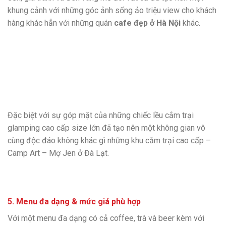
khung cảnh với những góc ảnh sống ảo triệu view cho khách
hàng khác hẳn với những quán
cafe đẹp ở Hà Nội
khác.
Đặc biệt với sự góp mặt của những chiếc lều cắm trại
glamping cao cấp size lớn đã tạo nên một không gian vô
cùng độc đáo không khác gì những khu cắm trại cao cấp –
Camp Art – Mợ Jen ở Đà Lạt.
5. Menu đa dạng & mức giá phù hợp
Với một menu đa dạng có cả coffee, trà và beer kèm với