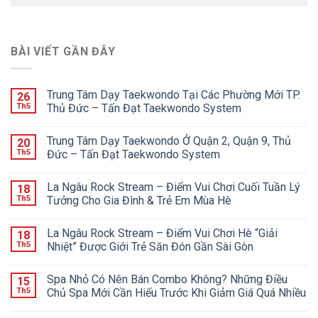
BÀI VIẾT GẦN ĐÂY
Trung Tâm Dạy Taekwondo Tại Các Phường Mới TP.
26
Th5
Thủ Đức – Tấn Đạt Taekwondo System
Trung Tâm Dạy Taekwondo Ở Quận 2, Quận 9, Thủ
20
Th5
Đức – Tấn Đạt Taekwondo System
La Ngâu Rock Stream – Điểm Vui Chơi Cuối Tuần Lý
18
Th5
Tưởng Cho Gia Đình & Trẻ Em Mùa Hè
La Ngâu Rock Stream – Điểm Vui Chơi Hè “Giải
18
Th5
Nhiệt” Được Giới Trẻ Săn Đón Gần Sài Gòn
Spa Nhỏ Có Nên Bán Combo Không? Những Điều
15
Th5
Chủ Spa Mới Cần Hiểu Trước Khi Giảm Giá Quá Nhiều