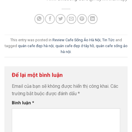
This entry was posted in
Review Cafe Sống Ảo Hà Nội
,
Tin Tức
and
tagged
quán cafe đẹp hà nội
,
quán cafe đẹp ở tây hồ
,
quán cafe sống ảo
hà nội
.
Để lại một bình luận
Email của bạn sẽ không được hiển thị công khai.
Các
trường bắt buộc được đánh dấu
*
Bình luận
*