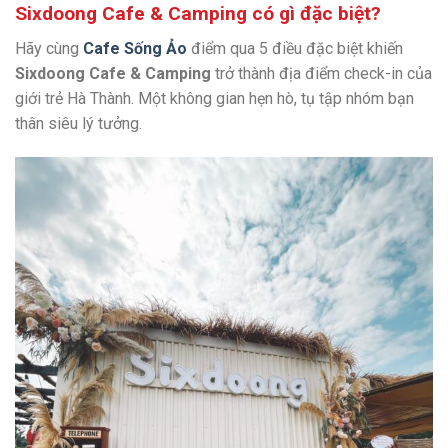
Sixdoong Cafe
&
Camping
có gì đặc biệt?
Hãy cùng
Cafe Sống Ảo
điểm qua 5 điều đặc biệt khiến
Sixdoong Cafe & Camping
trở thành địa điểm check-in của
giới trẻ Hà Thành. Một không gian hẹn hò, tụ tập nhóm bạn
thân siêu lý tưởng.