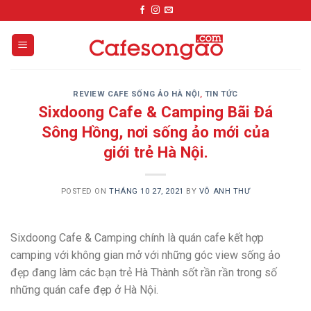
Skip
to
content
REVIEW CAFE SỐNG ẢO HÀ NỘI
,
TIN TỨC
Sixdoong Cafe & Camping Bãi Đá
Sông Hồng, nơi sống ảo mới của
giới trẻ Hà Nội.
POSTED ON
THÁNG 10 27, 2021
BY
VÕ ANH THƯ
Sixdoong Cafe & Camping chính là quán cafe kết hợp
camping với không gian mở với những góc view sống ảo
đẹp đang làm các bạn trẻ Hà Thành sốt rần rần trong số
những quán cafe đẹp ở Hà Nội.