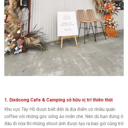
1.
Sixdoong Cafe & Camping
sở hữu vị trí thiên thời
Khu vực Tây Hồ được biết đến là địa điểm có nhiều quán
coffee với những góc sống ảo miễn chê. Nên dù bạn đứng ở
đâu đi nữa thì những shoot ảnh được tạo ra bao giờ cũng trở