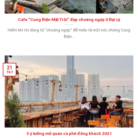
Cafe “Cung Điện Mặt Trời” đẹp choáng ngợp ở Đại Lý
Hiếm khi tôi dùng từ “choáng ngợp” để miêu tả một nơi, nhưng Cung
Điện...
21
Th7
3 ý tưởng mở quán cà phê đông khách 2021