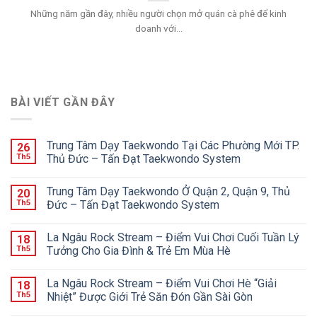
Những năm gần đây, nhiều người chọn mở quán cà phê để kinh
doanh với...
BÀI VIẾT GẦN ĐÂY
Trung Tâm Dạy Taekwondo Tại Các Phường Mới TP.
26
Th5
Thủ Đức – Tấn Đạt Taekwondo System
Trung Tâm Dạy Taekwondo Ở Quận 2, Quận 9, Thủ
20
Th5
Đức – Tấn Đạt Taekwondo System
La Ngâu Rock Stream – Điểm Vui Chơi Cuối Tuần Lý
18
Th5
Tưởng Cho Gia Đình & Trẻ Em Mùa Hè
La Ngâu Rock Stream – Điểm Vui Chơi Hè “Giải
18
Th5
Nhiệt” Được Giới Trẻ Săn Đón Gần Sài Gòn