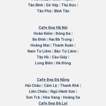
Tân Bình
|
Gò Vấp
|
Thủ Đức
|
Tân Phú
|
Bình Tân
Cafe Đẹp Hà Nội
Hoàn Kiếm
|
Đống Đa
|
Ba Đình
|
Hai Bà Trưng
|
Hoàng Mai
|
Thanh Xuân
|
Nam Từ Liêm
|
Bắc Từ Liêm
|
Tây Hồ
|
Cầu Giấy
|
Long Biên
|
Hà
Đông
Cafe Đẹp Đà Nẵng
Hải Châu
|
Cẩm Lệ
|
Thanh Khê
|
Liên Chiểu
|
Ngũ Hành Sơn
|
Sơn Trà
|
Hòa Vang
|
Hoàng Sa
Cafe Đẹp Đà Lạt