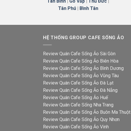
Tân Bình
|
Gò Vấp
|
Thủ Đức
|
Tân Phú
|
Bình Tân
HỆ THỐNG GROUP CAFE SỐNG ẢO
Review Quán Cafe Sống Ảo Sài Gòn
Review Quán Cafe Sống Ảo Biên Hòa
Review Quán Cafe Sống Ảo Bình Dương
Review Quán Cafe Sống Ảo Vũng Tàu
Review Quán Cafe Sống Ảo Đà Lạt
Review Quán Cafe Sống Ảo Đà Nẵng
Review Quán Cafe Sống Ảo Huế
Review Quán Cafe Sống Nha Trang
Review Quán Cafe Sống Ảo Buôn Ma Thuột
Review Quán Cafe Sống Ảo Quy Nhơn
Review Quán Cafe Sống Ảo Vinh