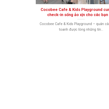
Cocobee Cafe & Kids Playground cu
check-in sống ảo xịn cho các bạn
Cocobee Cafe & Kids Playground – quán cà
toanh được lòng những tín...