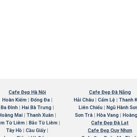
Cafe Đẹp Hà Nội
Cafe Đẹp Đà Nẵng
Hoàn Kiếm
|
Đống Đa
|
Hải Châu
|
Cẩm Lệ
|
Thanh 
Ba Đình
|
Hai Bà Trưng
|
Liên Chiểu
|
Ngũ Hành Sơ
Hoàng Mai
|
Thanh Xuân
|
Sơn Trà
|
Hòa Vang
|
Hoàng
m Từ Liêm
|
Bắc Từ Liêm
|
Cafe Đẹp Đà Lạt
Tây Hồ
|
Cầu Giấy
|
Cafe Đẹp Quy Nhơn