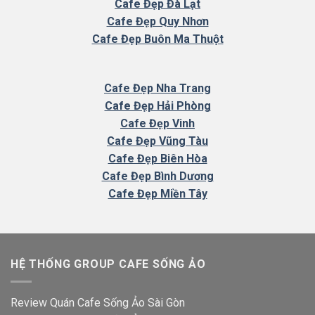
Cafe Đẹp Đà Lạt
Cafe Đẹp Quy Nhơn
Cafe Đẹp Buôn Ma Thuột
Cafe
Đẹp Nha Trang
Cafe Đẹp Hải Phòng
Cafe Đẹp Vinh
Cafe Đẹp Vũng Tàu
Cafe Đẹp Biên Hòa
Cafe Đẹp Bình Dương
Cafe Đẹp Miền Tây
HỆ THỐNG GROUP CAFE SỐNG ẢO
Review Quán Cafe Sống Ảo Sài Gòn