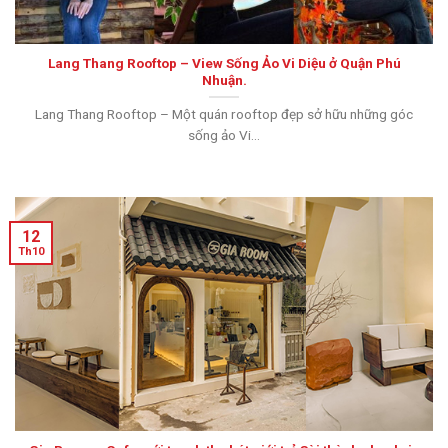
Lang Thang Rooftop – View Sống Ảo Vi Diệu ở Quận Phú
Nhuận.
Lang Thang Rooftop – Một quán rooftop đẹp sở hữu những góc
sống ảo Vi...
12
Th10