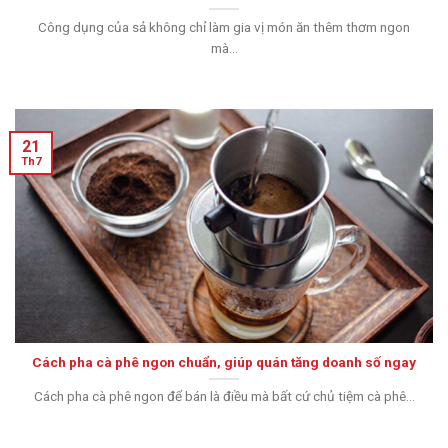
Công dụng của sả không chỉ làm gia vị món ăn thêm thơm ngon
mà...
21
Th7
Cách pha cà phê ngon chuẩn, giúp quán tăng doanh số ngay
Cách pha cà phê ngon để bán là điều mà bất cứ chủ tiệm cà phê...