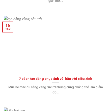
gian mở,...
16
Th7
7 cách tạo dáng chụp ảnh với bầu trời siêu xinh
Mùa hè mặc dù nắng vàng rực rỡ nhưng cũng chẳng thể làm giảm
độ...