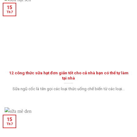
15
Th7
12 công thức sữa hạt đơn giản tốt cho cả nhà bạn có thể tự làm
tại nhà
Sữa ngũ cốc là tên gọi các loại thức uống chế biến từ các loại...
15
Th7