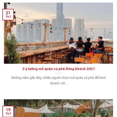
21
Th7
3 ý tưởng mở quán cà phê đông khách 2021
Những năm gần đây, nhiều người chọn mở quán cà phê để kinh
doanh với...
19
Th7