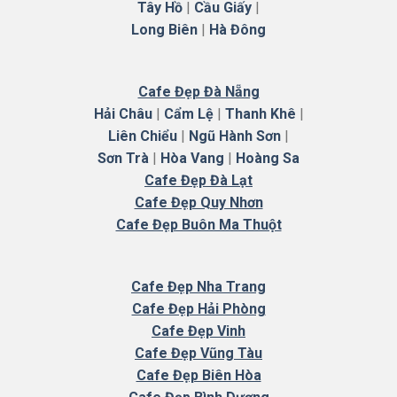
Tây Hồ
|
Cầu Giấy
|
Long Biên
|
Hà
Đông
Cafe Đẹp Đà Nẵng
Hải Châu
|
Cẩm Lệ
|
Thanh Khê
|
Liên Chiểu
|
Ngũ Hành Sơn
|
Sơn Trà
|
Hòa Vang
|
Hoàng Sa
Cafe Đẹp Đà Lạt
Cafe Đẹp Quy Nhơn
Cafe Đẹp Buôn Ma Thuột
Cafe
Đẹp Nha Trang
Cafe Đẹp Hải Phòng
Cafe Đẹp Vinh
Cafe Đẹp Vũng Tàu
Cafe Đẹp Biên Hòa