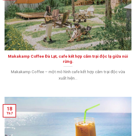
Makakamp Coffee Đà Lạt, cafe kết hợp cắm trại độc lạ giữa núi
rừng.
Makakamp Coffee – một mô hình cafe kết hợp cắm trại độc vừa
xuất hiện...
18
Th7