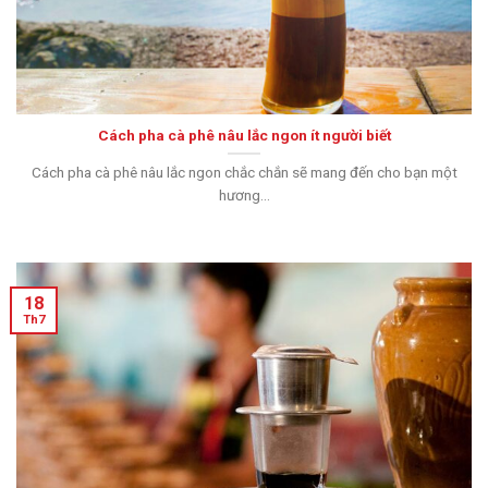
Cách pha cà phê nâu lắc ngon ít người biết
Cách pha cà phê nâu lắc ngon chắc chắn sẽ mang đến cho bạn một
hương...
18
Th7