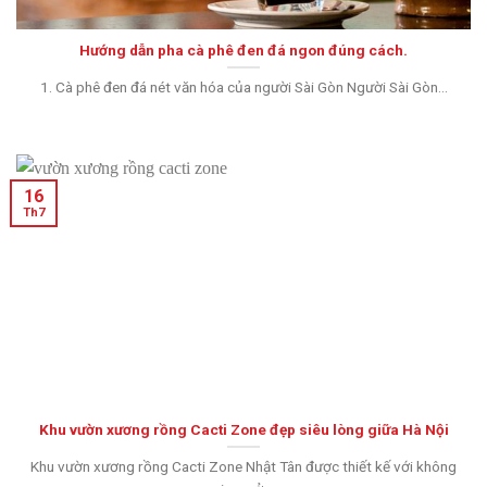
Hướng dẫn pha cà phê đen đá ngon đúng cách.
1. Cà phê đen đá nét văn hóa của người Sài Gòn Người Sài Gòn...
16
Th7
Khu vườn xương rồng Cacti Zone đẹp siêu lòng giữa Hà Nội
Khu vườn xương rồng Cacti Zone Nhật Tân được thiết kế với không