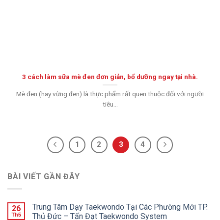
3 cách làm sữa mè đen đơn giản, bổ dưỡng ngay tại nhà.
Mè đen (hay vừng đen) là thực phẩm rất quen thuộc đối với người
tiêu...
1
2
3
4
BÀI VIẾT GẦN ĐÂY
Trung Tâm Dạy Taekwondo Tại Các Phường Mới TP.
26
Th5
Thủ Đức – Tấn Đạt Taekwondo System