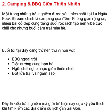
2. Camping & BBQ Giữa Thiên Nhiên
Một trong những trải nghiệm được yêu thích nhất tại La Ngâu
Rock Stream chính là camping qua đêm. Không gian rộng rãi,
nhiều bãi cỏ đẹp cùng tiếng suối róc rách tạo nên vibe cực
chill cho những buổi cắm trại mùa hè.
Buổi tối tại đây càng trở nên thú vị hơn với:
BBQ ngoài trời
Tiệc nướng cùng bạn bè
Ngồi chill nghe nhạc giữa thiên nhiên
Đốt lửa trại và ngắm sao
Đây là kiểu trải nghiệm mà giới trẻ hiện nay cực kỳ yêu thích
khi tìm kiếm các địa điểm du lịch gần Sài Gòn.