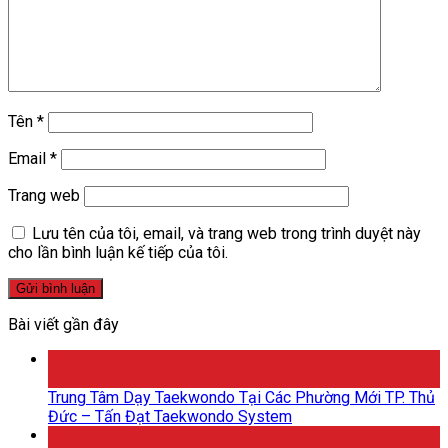
Tên
*
Email
*
Trang web
Lưu tên của tôi, email, và trang web trong trình duyệt này
cho lần bình luận kế tiếp của tôi.
Bài viết gần đây
26
Th5
Trung Tâm Dạy Taekwondo Tại Các Phường Mới TP. Thủ
Đức – Tấn Đạt Taekwondo System
20