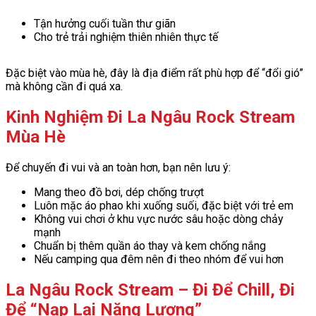
Tận hưởng cuối tuần thư giãn
Cho trẻ trải nghiệm thiên nhiên thực tế
Đặc biệt vào mùa hè, đây là địa điểm rất phù hợp để “đổi gió”
mà không cần đi quá xa.
Kinh Nghiệm Đi La Ngâu Rock Stream
Mùa Hè
Để chuyến đi vui và an toàn hơn, bạn nên lưu ý:
Mang theo đồ bơi, dép chống trượt
Luôn mặc áo phao khi xuống suối, đặc biệt với trẻ em
Không vui chơi ở khu vực nước sâu hoặc dòng chảy
mạnh
Chuẩn bị thêm quần áo thay và kem chống nắng
Nếu camping qua đêm nên đi theo nhóm để vui hơn
La Ngâu Rock Stream – Đi Để Chill, Đi
Để “Nạp Lại Năng Lượng”