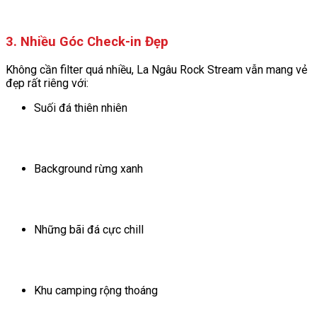
3. Nhiều Góc Check-in Đẹp
Không cần filter quá nhiều, La Ngâu Rock Stream vẫn mang vẻ
đẹp rất riêng với:
Suối đá thiên nhiên
Background rừng xanh
Những bãi đá cực chill
Khu camping rộng thoáng