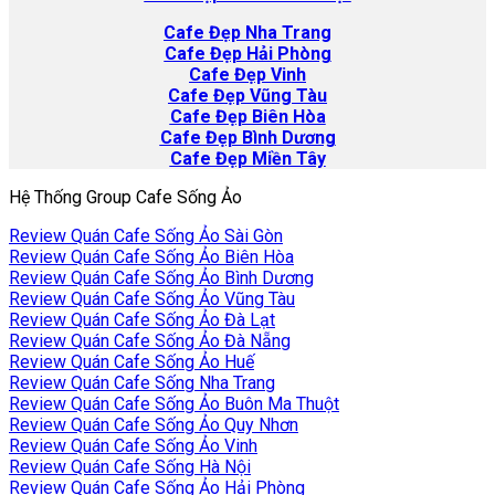
Cafe
Đẹp Nha Trang
Cafe Đẹp Hải Phòng
Cafe Đẹp Vinh
Cafe Đẹp Vũng Tàu
Cafe Đẹp Biên Hòa
Cafe Đẹp Bình Dương
Cafe Đẹp Miền Tây
Hệ Thống Group Cafe Sống Ảo
Review Quán Cafe Sống Ảo Sài Gòn
Review Quán Cafe Sống Ảo Biên Hòa
Review Quán Cafe Sống Ảo Bình Dương
Review Quán Cafe Sống Ảo Vũng Tàu
Review Quán Cafe Sống Ảo Đà Lạt
Review Quán Cafe Sống Ảo Đà Nẵng
Review Quán Cafe Sống Ảo Huế
Review Quán Cafe Sống Nha Trang
Review Quán Cafe Sống Ảo Buôn Ma Thuột
Review Quán Cafe Sống Ảo Quy Nhơn
Review Quán Cafe Sống Ảo Vinh
Review Quán Cafe Sống Hà Nội
Review Quán Cafe Sống Ảo Hải Phòng