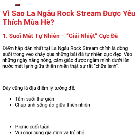
kiếm:
Vì Sao La Ngâu Rock Stream Được Yêu
Thích Mùa Hè?
1. Suối Mát Tự Nhiên – “Giải Nhiệt” Cực Đã
Điểm hấp dẫn nhất tại La Ngâu Rock Stream chính là dòng
suối trong veo chảy qua những bãi đá tự nhiên cực đẹp. Vào
những ngày nắng nóng, cảm giác được ngâm mình dưới làn
nước mát lạnh giữa thiên nhiên thật sự rất “chữa lành”.
Đây cũng là địa điểm lý tưởng để:
Tắm suối thư giãn
Chụp ảnh sống ảo giữa thiên nhiên
Picnic cuối tuần
Vui chơi cùng gia đình và trẻ nhỏ