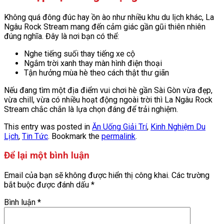
Không quá đông đúc hay ồn ào như nhiều khu du lịch khác, La
Ngâu Rock Stream mang đến cảm giác gần gũi thiên nhiên
đúng nghĩa. Đây là nơi bạn có thể:
Nghe tiếng suối thay tiếng xe cộ
Ngắm trời xanh thay màn hình điện thoại
Tận hưởng mùa hè theo cách thật thư giãn
Nếu đang tìm một địa điểm vui chơi hè gần Sài Gòn vừa đẹp,
vừa chill, vừa có nhiều hoạt động ngoài trời thì La Ngâu Rock
Stream chắc chắn là lựa chọn đáng để trải nghiệm.
This entry was posted in
Ăn Uống Giải Trí
,
Kinh Nghiệm Du
Lịch
,
Tin Tức
. Bookmark the
permalink
.
Để lại một bình luận
Email của bạn sẽ không được hiển thị công khai.
Các trường
bắt buộc được đánh dấu
*
Bình luận
*