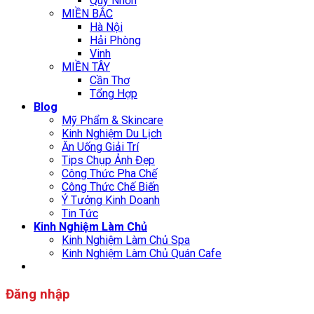
Quy Nhơn
MIỀN BẮC
Hà Nội
Hải Phòng
Vinh
MIỀN TÂY
Cần Thơ
Tổng Hợp
Blog
Mỹ Phẩm & Skincare
Kinh Nghiệm Du Lịch
Ăn Uống Giải Trí
Tips Chụp Ảnh Đẹp
Công Thức Pha Chế
Công Thức Chế Biến
Ý Tưởng Kinh Doanh
Tin Tức
Kinh Nghiệm Làm Chủ
Kinh Nghiệm Làm Chủ Spa
Kinh Nghiệm Làm Chủ Quán Cafe
Đăng nhập