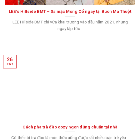
LEE’s Hillside BMT – Sa mạc Mông Cổ ngay tại Buôn Ma Thuột
LEE Hillside BMT chỉ vừa khai trương vào đầu năm 2021, nhưng
ngay lập tức...
26
Th7
Cách pha trà đào cozy ngon đúng chuẩn tại nhà
Có thể nói trà đào là món thức uống được rất nhiều bạn trẻ yêu...