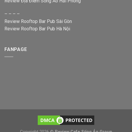
Review Địa Điểm Sống Ảo Hải Phòng
– – – –
Review Rooftop Bar Pub Sài Gòn
Review Rooftop Bar Pub Hà Nội
FANPAGE
Copyright 2026 ©
Review Cafe Sống Ảo Group