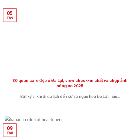
05
Th9
30 quán cafe đẹp ở Đà Lạt, view check-in chất và chụp ảnh
sống ảo 2025
Bất kỳ ai khi đi du lịch đến xứ sở ngàn hoa Đà Lạt, hầu...
09
Th8