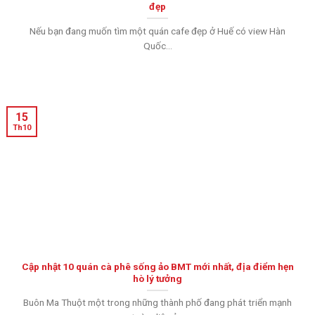
đẹp
Nếu bạn đang muốn tìm một quán cafe đẹp ở Huế có view Hàn
Quốc...
15
Th10
Cập nhật 10 quán cà phê sống ảo BMT mới nhất, địa điểm hẹn
hò lý tưởng
Buôn Ma Thuột một trong những thành phố đang phát triển mạnh