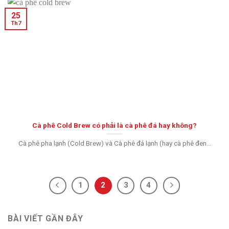
25
Th7
Cà phê Cold Brew có phải là cà phê đá hay không?
Cà phê pha lạnh (Cold Brew) và Cà phê đá lạnh (hay cà phê đen...
1
2
3
4
BÀI VIẾT GẦN ĐÂY