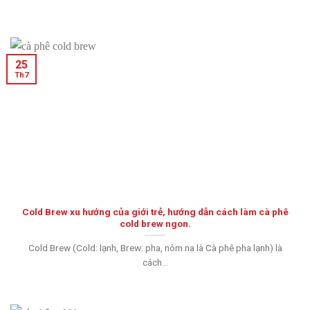
25
Th7
Cold Brew xu hướng của giới trẻ, hướng dẫn cách làm cà phê
cold brew ngon.
Cold Brew (Cold: lạnh, Brew: pha, nôm na là Cà phê pha lạnh) là
cách...