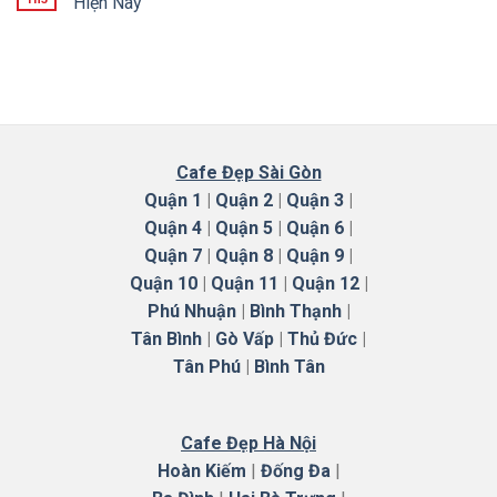
Hiện Nay
Cafe Đẹp Sài Gòn
Quận 1
|
Quận 2
|
Quận 3
|
Quận 4
|
Quận 5
|
Quận 6
|
Quận 7
|
Quận 8
|
Quận 9
|
Quận 10
|
Quận 11
|
Quận 12
|
Phú Nhuận
|
Bình Thạnh
|
Tân Bình
|
Gò Vấp
|
Thủ Đức
|
Tân Phú
|
Bình Tân
Cafe Đẹp Hà Nội
Hoàn Kiếm
|
Đống Đa
|