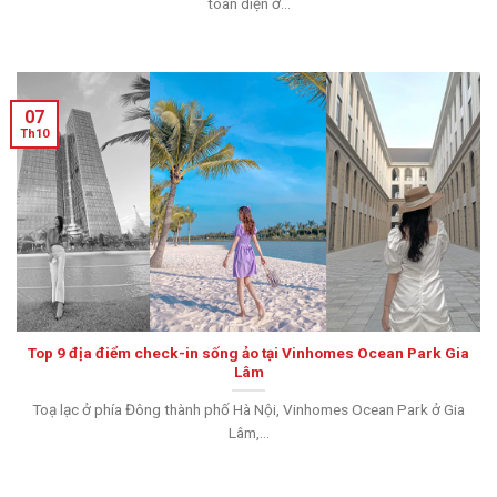
toàn diện ở...
07
Th10
Top 9 địa điểm check-in sống ảo tại Vinhomes Ocean Park Gia
Lâm
Toạ lạc ở phía Đông thành phố Hà Nội, Vinhomes Ocean Park ở Gia
Lâm,...