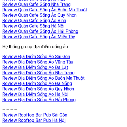
Review Quán Cafe Sống Nha Trang
Review Quán Cafe Sống Ảo Buôn Ma Thuột
Review Quán Cafe Sống Ảo Quy Nhơn
Review Quán Cafe Sống Ảo Vinh
Review Quán Cafe Sống Hà Nội
Review Quán Cafe Sống Ảo Hải Phòng
Review Quán Cafe Sống Ảo Miền Tây
Hệ thống group địa điểm sống ảo
Review Địa Điểm Sống Ảo Sài Gòn
Review Địa Điểm Sống Ảo Vũng Tàu
Review Địa Điểm Sống Ảo Đà Lạt
Review Địa Điểm Sống Ảo Nha Trang
Review Địa Điểm Sống Ảo Buôn Ma Thuột
Review Địa Điểm Sống Ảo Đà Nẵng
Review Địa Điểm Sống Ảo Quy Nhơn
Review Địa Điểm Sống Ảo Hà Nội
Review Địa Điểm Sống Ảo Hải Phòng
– – – –
Review Rooftop Bar Pub Sài Gòn
Review Rooftop Bar Pub Hà Nội