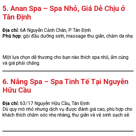
5. Anan Spa – Spa Nhỏ, Giá Dễ Chịu ở
Tân Định
Địa chỉ:
6A Nguyễn Cảnh Chân, P. Tân Định
Phù hợp:
gội đầu dưỡng sinh, massage thư giãn, chăm da nhẹ.
Một lựa chọn dễ thương cho bạn nào thích spa nhỏ, ấm cúng
và giá phải chăng.
6. Nắng Spa – Spa Tinh Tế Tại Nguyễn
Hữu Cầu
Địa chỉ:
63/17 Nguyễn Hữu Cầu, Tân Định
Dù quy mô nhỏ nhưng dịch vụ được đánh giá cao, phù hợp cho
khách thích chăm sóc nhẹ nhàng, thư giãn và vệ sinh sạch sẽ.