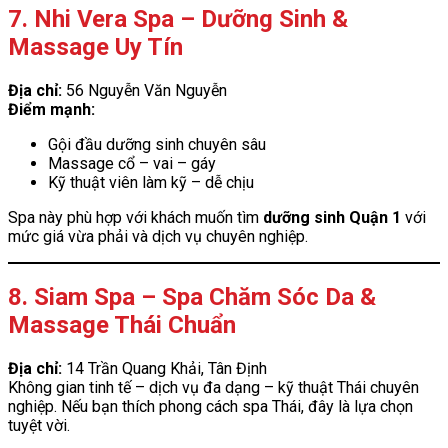
7. Nhi Vera Spa – Dưỡng Sinh &
Massage Uy Tín
Địa chỉ:
56 Nguyễn Văn Nguyễn
Điểm mạnh:
Gội đầu dưỡng sinh chuyên sâu
Massage cổ – vai – gáy
Kỹ thuật viên làm kỹ – dễ chịu
Spa này phù hợp với khách muốn tìm
dưỡng sinh Quận 1
với
mức giá vừa phải và dịch vụ chuyên nghiệp.
8. Siam Spa – Spa Chăm Sóc Da &
Massage Thái Chuẩn
Địa chỉ:
14 Trần Quang Khải, Tân Định
Không gian tinh tế – dịch vụ đa dạng – kỹ thuật Thái chuyên
nghiệp. Nếu bạn thích phong cách spa Thái, đây là lựa chọn
tuyệt vời.