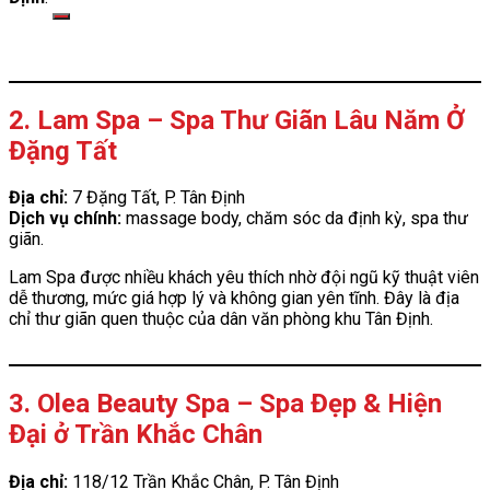
kiếm:
2. Lam Spa – Spa Thư Giãn Lâu Năm Ở
Đặng Tất
Địa chỉ:
7 Đặng Tất, P. Tân Định
Dịch vụ chính:
massage body, chăm sóc da định kỳ, spa thư
giãn.
Lam Spa được nhiều khách yêu thích nhờ đội ngũ kỹ thuật viên
dễ thương, mức giá hợp lý và không gian yên tĩnh. Đây là địa
chỉ thư giãn quen thuộc của dân văn phòng khu Tân Định.
3. Olea Beauty Spa – Spa Đẹp & Hiện
Đại ở Trần Khắc Chân
Địa chỉ:
118/12 Trần Khắc Chân, P. Tân Định