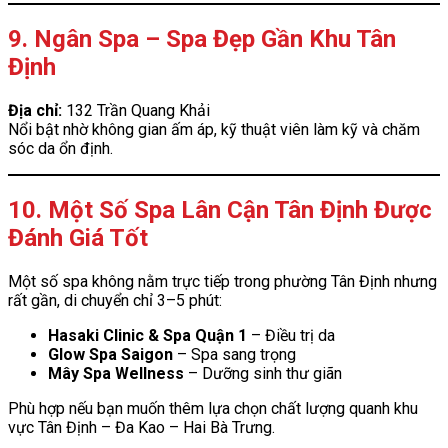
9. Ngân Spa – Spa Đẹp Gần Khu Tân
Định
Địa chỉ:
132 Trần Quang Khải
Nổi bật nhờ không gian ấm áp, kỹ thuật viên làm kỹ và chăm
sóc da ổn định.
10. Một Số Spa Lân Cận Tân Định Được
Đánh Giá Tốt
Một số spa không nằm trực tiếp trong phường Tân Định nhưng
rất gần, di chuyển chỉ 3–5 phút:
Hasaki Clinic & Spa Quận 1
– Điều trị da
Glow Spa Saigon
– Spa sang trọng
Mây Spa Wellness
– Dưỡng sinh thư giãn
Phù hợp nếu bạn muốn thêm lựa chọn chất lượng quanh khu
vực Tân Định – Đa Kao – Hai Bà Trưng.