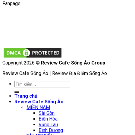
Fanpage
Copyright 2026 ©
Review Cafe Sống Ảo Group
Review Cafe Sống Ảo | Review Địa Điểm Sống Ảo
Tìm
kiếm:
Trang chủ
Review Cafe Sống Ảo
MIỀN NAM
Sài Gòn
Biên Hòa
Vũng Tàu
Bình Dương