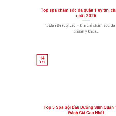
Top spa chăm sóc da quận 1 uy tín, ch
nhất 2026
1. Élan Beauty Lab – Địa chỉ chăm sóc da
chuẩn y khoa...
14
Th1
Top 5 Spa Gội Đầu Dưỡng Sinh Quận 
Đánh Giá Cao Nhất