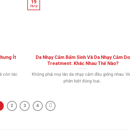
19
Th12
Nhưng Ít
Da Nhạy Cảm Bẩm Sinh Và Da Nhạy Cảm D
Treatment: Khác Nhau Thế Nào?
à còn tác
Không phải mọi làn da nhạy cảm đều giống nhau. Vi
phân biệt đúng loại...
1
2
3
4