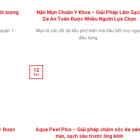
ất lượng
Nặn Mụn Chuẩn Y Khoa – Giải Pháp Làm Sạc
Da An Toàn Được Nhiều Người Lựa Chọn
 quận 1
Mụn là vấn đề da liễu phổ biến mà hầu hết mọi ngư
đều từng...
12
Th1
1 Được
Aqua Peel Plus – Giải pháp chăm sóc da sá
mịn, sạch sâu trước ống kính