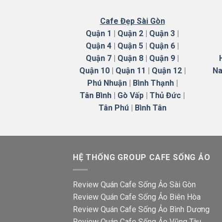
Cafe Đẹp Sài Gòn
Quận 1
|
Quận 2
|
Quận 3
|
Quận 4
|
Quận 5
|
Quận 6
|
Quận 7
|
Quận 8
|
Quận 9
|
Quận 10
|
Quận 11
|
Quận 12
|
Na
Phú Nhuận
|
Bình Thạnh
|
Tân Bình
|
Gò Vấp
|
Thủ Đức
|
Tân Phú
|
Bình Tân
HỆ THỐNG GROUP CAFE SỐNG ẢO
Review Quán Cafe Sống Ảo Sài Gòn
Review Quán Cafe Sống Ảo Biên Hòa
Review Quán Cafe Sống Ảo Bình Dương
Review Quán Cafe Sống Ảo Vũng Tàu