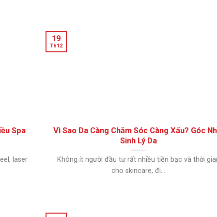
19
Th12
iều Spa
Vì Sao Da Càng Chăm Sóc Càng Xấu? Góc Nh
Sinh Lý Da
el, laser
Không ít người đầu tư rất nhiều tiền bạc và thời gia
cho skincare, đi...