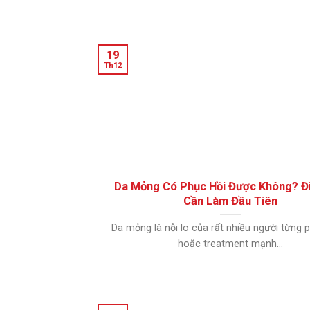
19
Th12
Da Mỏng Có Phục Hồi Được Không? Đ
Cần Làm Đầu Tiên
Da mỏng là nỗi lo của rất nhiều người từng pe
hoặc treatment mạnh...