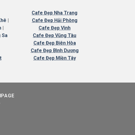
Cafe
Đẹp Nha Trang
Khê
|
Cafe Đẹp Hải Phòng
n
|
Cafe Đẹp Vinh
 Sa
Cafe Đẹp Vũng Tàu
Cafe Đẹp Biên Hòa
Cafe Đẹp Bình Dương
t
Cafe Đẹp Miền Tây
NPAGE