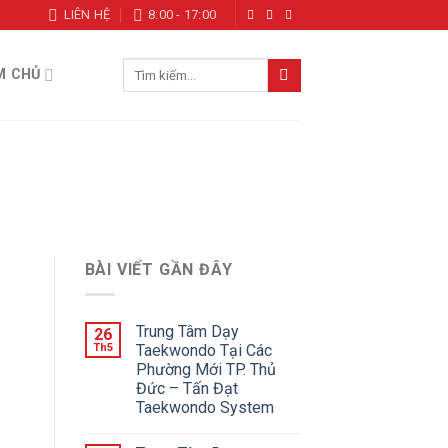
LIÊN HỆ
8:00 - 17:00
Tìm
M CHỦ
kiếm:
BÀI VIẾT GẦN ĐÂY
Trung Tâm Dạy
26
Th5
Taekwondo Tại Các
Phường Mới TP. Thủ
Đức – Tấn Đạt
Taekwondo System