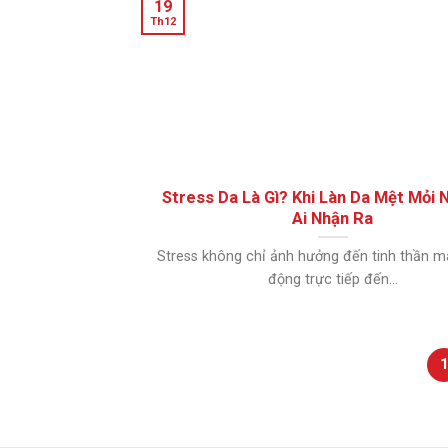
19
Th12
Stress Da Là Gì? Khi Làn Da Mệt Mỏi 
Ai Nhận Ra
Stress không chỉ ảnh hưởng đến tinh thần m
động trực tiếp đến...