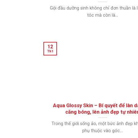
Gội đầu dưỡng sinh không chỉ đơn thuần là
tóc mà còn là...
12
Th1
Aqua Glossy Skin – Bí quyết để làn d
căng bóng, lên ảnh đẹp tự nhiê
Trong thế giới sống ảo, một bức ảnh đẹp k
phụ thuộc vào góc...