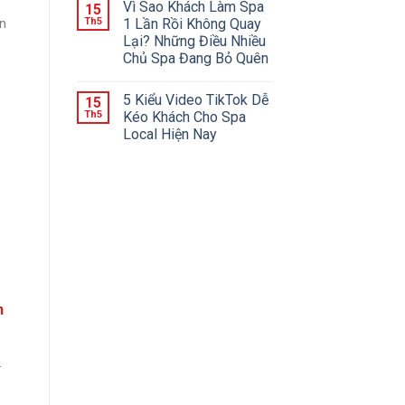
Vì Sao Khách Làm Spa
15
Th5
1 Lần Rồi Không Quay
n
Lại? Những Điều Nhiều
Chủ Spa Đang Bỏ Quên
5 Kiểu Video TikTok Dễ
15
Th5
Kéo Khách Cho Spa
Local Hiện Nay
n
.