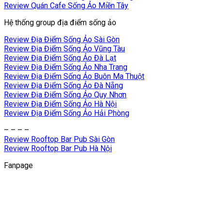
Review Quán Cafe Sống Ảo Miền Tây
Hệ thống group địa điểm sống ảo
Review Địa Điểm Sống Ảo Sài Gòn
Review Địa Điểm Sống Ảo Vũng Tàu
Review Địa Điểm Sống Ảo Đà Lạt
Review Địa Điểm Sống Ảo Nha Trang
Review Địa Điểm Sống Ảo Buôn Ma Thuột
Review Địa Điểm Sống Ảo Đà Nẵng
Review Địa Điểm Sống Ảo Quy Nhơn
Review Địa Điểm Sống Ảo Hà Nội
Review Địa Điểm Sống Ảo Hải Phòng
– – – –
Review Rooftop Bar Pub Sài Gòn
Review Rooftop Bar Pub Hà Nội
Fanpage