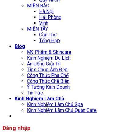
MIỀN BẮC
Hà Nội
Hải Phòng
Vinh
MIỀN TÂY
Cần Thơ
Tổng Hợp
Blog
Mỹ Phẩm & Skincare
Kinh Nghiệm Du Lịch
Ăn Uống Giải Trí
Tips Chụp Ảnh Đẹp
Công Thức Pha Chế
Công Thức Chế Biến
Ý Tưởng Kinh Doanh
Tin Tức
Kinh Nghiệm Làm Chủ
Kinh Nghiệm Làm Chủ Spa
Kinh Nghiệm Làm Chủ Quán Cafe
Đăng nhập