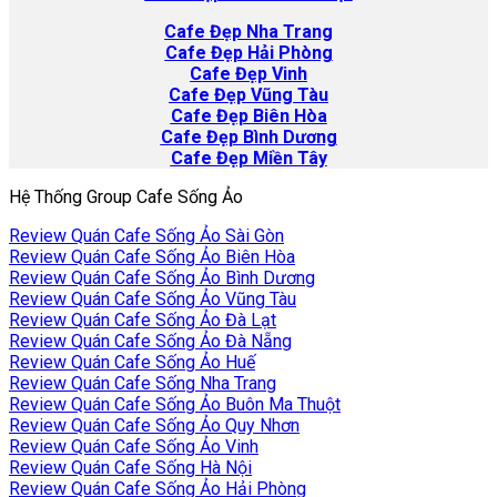
Cafe
Đẹp Nha Trang
Cafe Đẹp Hải Phòng
Cafe Đẹp Vinh
Cafe Đẹp Vũng Tàu
Cafe Đẹp Biên Hòa
Cafe Đẹp Bình Dương
Cafe Đẹp Miền Tây
Hệ Thống Group Cafe Sống Ảo
Review Quán Cafe Sống Ảo Sài Gòn
Review Quán Cafe Sống Ảo Biên Hòa
Review Quán Cafe Sống Ảo Bình Dương
Review Quán Cafe Sống Ảo Vũng Tàu
Review Quán Cafe Sống Ảo Đà Lạt
Review Quán Cafe Sống Ảo Đà Nẵng
Review Quán Cafe Sống Ảo Huế
Review Quán Cafe Sống Nha Trang
Review Quán Cafe Sống Ảo Buôn Ma Thuột
Review Quán Cafe Sống Ảo Quy Nhơn
Review Quán Cafe Sống Ảo Vinh
Review Quán Cafe Sống Hà Nội
Review Quán Cafe Sống Ảo Hải Phòng