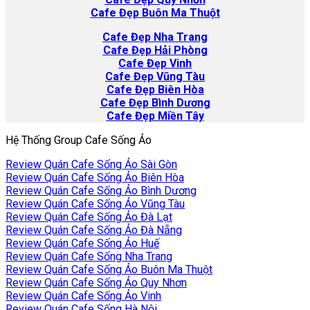
Cafe Đẹp Buôn Ma Thuột
Cafe
Đẹp Nha Trang
Cafe Đẹp Hải Phòng
Cafe Đẹp Vinh
Cafe Đẹp Vũng Tàu
Cafe Đẹp Biên Hòa
Cafe Đẹp Bình Dương
Cafe Đẹp Miền Tây
Hệ Thống Group Cafe Sống Ảo
Review Quán Cafe Sống Ảo Sài Gòn
Review Quán Cafe Sống Ảo Biên Hòa
Review Quán Cafe Sống Ảo Bình Dương
Review Quán Cafe Sống Ảo Vũng Tàu
Review Quán Cafe Sống Ảo Đà Lạt
Review Quán Cafe Sống Ảo Đà Nẵng
Review Quán Cafe Sống Ảo Huế
Review Quán Cafe Sống Nha Trang
Review Quán Cafe Sống Ảo Buôn Ma Thuột
Review Quán Cafe Sống Ảo Quy Nhơn
Review Quán Cafe Sống Ảo Vinh
Review Quán Cafe Sống Hà Nội