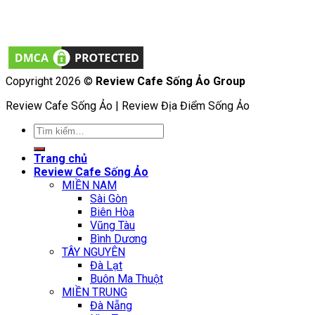
Copyright 2026 ©
Review Cafe Sống Ảo Group
Review Cafe Sống Ảo | Review Địa Điểm Sống Ảo
Tìm
kiếm:
Trang chủ
Review Cafe Sống Ảo
MIỀN NAM
Sài Gòn
Biên Hòa
Vũng Tàu
Bình Dương
TÂY NGUYÊN
Đà Lạt
Buôn Ma Thuột
MIỀN TRUNG
Đà Nẵng