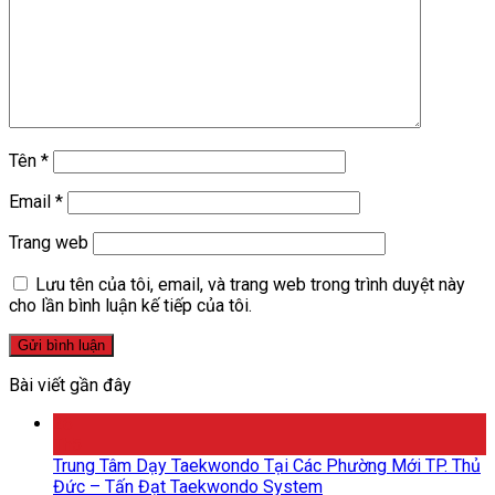
Tên
*
Email
*
Trang web
Lưu tên của tôi, email, và trang web trong trình duyệt này
cho lần bình luận kế tiếp của tôi.
Bài viết gần đây
26
Th5
Trung Tâm Dạy Taekwondo Tại Các Phường Mới TP. Thủ
Đức – Tấn Đạt Taekwondo System