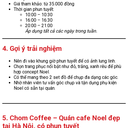
Giá tham khảo: từ 35.000 đồng
Thời gian phun tuyết:
10:00 – 10:30
16:00 – 16:30
20:00 – 21:00
Áp dụng tất cả các ngày trong tuần.
4. Gợi ý trải nghiệm
Nên đi vào khung giờ phun tuyết để có ảnh lung linh.
Chọn trang phục nổi bật như đỏ, trắng, xanh rêu để phù
hợp concept Noel.
Có thể mang theo 2 set đồ để chụp đa dạng các góc.
Nhờ nhân viên tư vấn góc chụp và tận dụng phụ kiện
Noel có sẵn tại quán.
5. Chom Coffee – Quán cafe Noel đẹp
tại Hà Nội, có phun tuyết