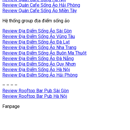
Review Quán Cafe Sống Ảo Hải Phòng
Review Quán Cafe Sống Ảo Miền Tây
Hệ thống group địa điểm sống ảo
Review Địa Điểm Sống Ảo Sài Gòn
Review Địa Điểm Sống Ảo Vũng Tàu
Review Địa Điểm Sống Ảo Đà Lạt
Review Địa Điểm Sống Ảo Nha Trang
Review Địa Điểm Sống Ảo Buôn Ma Thuột
Review Địa Điểm Sống Ảo Đà Nẵng
Review Địa Điểm Sống Ảo Quy Nhơn
Review Địa Điểm Sống Ảo Hà Nội
Review Địa Điểm Sống Ảo Hải Phòng
– – – –
Review Rooftop Bar Pub Sài Gòn
Review Rooftop Bar Pub Hà Nội
Fanpage