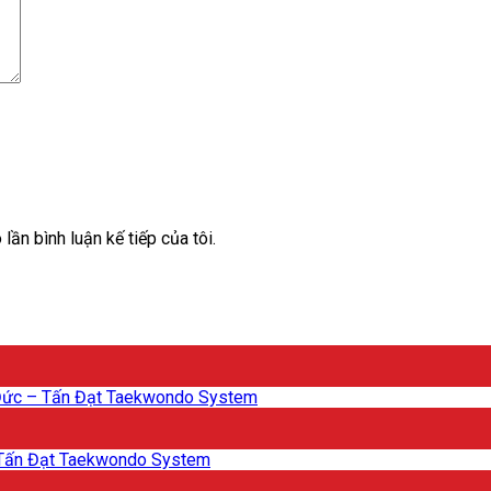
lần bình luận kế tiếp của tôi.
Đức – Tấn Đạt Taekwondo System
 Tấn Đạt Taekwondo System