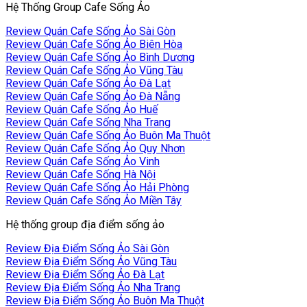
Hệ Thống Group Cafe Sống Ảo
Review Quán Cafe Sống Ảo Sài Gòn
Review Quán Cafe Sống Ảo Biên Hòa
Review Quán Cafe Sống Ảo Bình Dương
Review Quán Cafe Sống Ảo Vũng Tàu
Review Quán Cafe Sống Ảo Đà Lạt
Review Quán Cafe Sống Ảo Đà Nẵng
Review Quán Cafe Sống Ảo Huế
Review Quán Cafe Sống Nha Trang
Review Quán Cafe Sống Ảo Buôn Ma Thuột
Review Quán Cafe Sống Ảo Quy Nhơn
Review Quán Cafe Sống Ảo Vinh
Review Quán Cafe Sống Hà Nội
Review Quán Cafe Sống Ảo Hải Phòng
Review Quán Cafe Sống Ảo Miền Tây
Hệ thống group địa điểm sống ảo
Review Địa Điểm Sống Ảo Sài Gòn
Review Địa Điểm Sống Ảo Vũng Tàu
Review Địa Điểm Sống Ảo Đà Lạt
Review Địa Điểm Sống Ảo Nha Trang
Review Địa Điểm Sống Ảo Buôn Ma Thuột