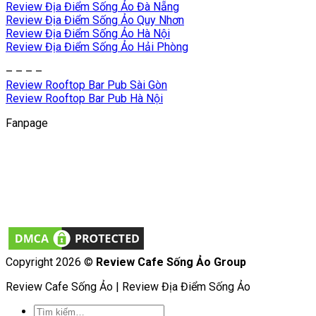
Review Địa Điểm Sống Ảo Đà Nẵng
Review Địa Điểm Sống Ảo Quy Nhơn
Review Địa Điểm Sống Ảo Hà Nội
Review Địa Điểm Sống Ảo Hải Phòng
– – – –
Review Rooftop Bar Pub Sài Gòn
Review Rooftop Bar Pub Hà Nội
Fanpage
Copyright 2026 ©
Review Cafe Sống Ảo Group
Review Cafe Sống Ảo | Review Địa Điểm Sống Ảo
Tìm