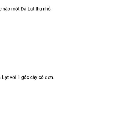
c nào một Đà Lạt thu nhỏ.
 Lạt với 1 góc cây cô đơn.