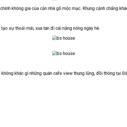
t chính không gia của căn nhà gỗ mộc mạc. Khung cảnh chẳng khá
 tạo sự thoải mái, xua tan đi cái nắng nóng ngày hè.
không khác gì những quán cafe view thung lũng, đồi thông tại Đà