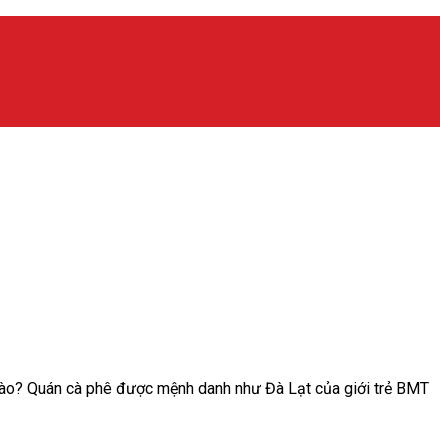
g nào? Quán cà phê được mệnh danh như Đà Lạt của giới trẻ BMT