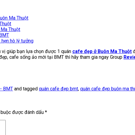
Buôn Ma Thuột
Thuột
n Ma Thuột
ở BMT
 hẹn hò lý tưởng
ú vị giúp bạn lựa chọn được 1 quán
cafe đẹp ở Buôn Ma Thuột
đ
e đẹp, cafe sống ảo mới tại BMT thì hãy tham gia ngay Group
Revi
 - BMT
and tagged
quán cafe đẹp bmt
,
quán cafe đẹp buôn ma th
t buộc được đánh dấu
*