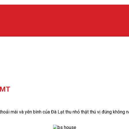
 BMT
 thoải mái và yên bình của Đà Lạt thu nhỏ thật thú vị đúng khôn