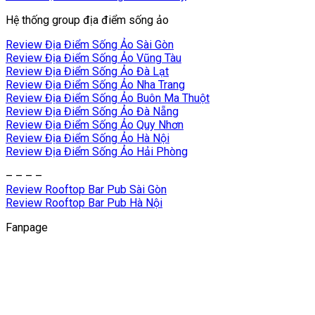
Hệ thống group địa điểm sống ảo
Review Địa Điểm Sống Ảo Sài Gòn
Review Địa Điểm Sống Ảo Vũng Tàu
Review Địa Điểm Sống Ảo Đà Lạt
Review Địa Điểm Sống Ảo Nha Trang
Review Địa Điểm Sống Ảo Buôn Ma Thuột
Review Địa Điểm Sống Ảo Đà Nẵng
Review Địa Điểm Sống Ảo Quy Nhơn
Review Địa Điểm Sống Ảo Hà Nội
Review Địa Điểm Sống Ảo Hải Phòng
– – – –
Review Rooftop Bar Pub Sài Gòn
Review Rooftop Bar Pub Hà Nội
Fanpage