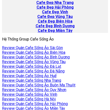
Cafe
Đẹp Nha Trang
Cafe Đẹp Hải Phòng
Cafe Đẹp Vinh
Cafe Đẹp Vũng Tàu
Cafe Đẹp Biên Hòa
Cafe Đẹp Bình Dương
Cafe Đẹp Miền Tây
Hệ Thống Group Cafe Sống Ảo
Review Quán Cafe Sống Ảo Sài Gòn
Review Quán Cafe Sống Ảo Biên Hòa
Review Quán Cafe Sống Ảo Bình Dương
Review Quán Cafe Sống Ảo Vũng Tàu
Review Quán Cafe Sống Ảo Đà Lạt
Review Quán Cafe Sống Ảo Đà Nẵng
Review Quán Cafe Sống Ảo Huế
Review Quán Cafe Sống Nha Trang
Review Quán Cafe Sống Ảo Buôn Ma Thuột
Review Quán Cafe Sống Ảo Quy Nhơn
Review Quán Cafe Sống Ảo Vinh
Review Quán Cafe Sống Hà Nội
Review Quán Cafe Sống Ảo Hải Phòng
Review Quán Cafe Sống Ảo Miền Tây