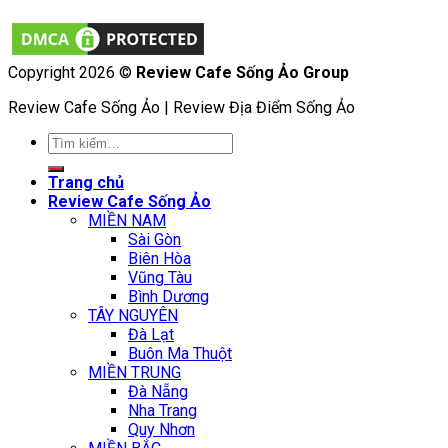
Copyright 2026 ©
Review Cafe Sống Ảo Group
Review Cafe Sống Ảo | Review Địa Điểm Sống Ảo
Tìm
kiếm:
Trang chủ
Review Cafe Sống Ảo
MIỀN NAM
Sài Gòn
Biên Hòa
Vũng Tàu
Bình Dương
TÂY NGUYÊN
Đà Lạt
Buôn Ma Thuột
MIỀN TRUNG
Đà Nẵng
Nha Trang
Quy Nhơn