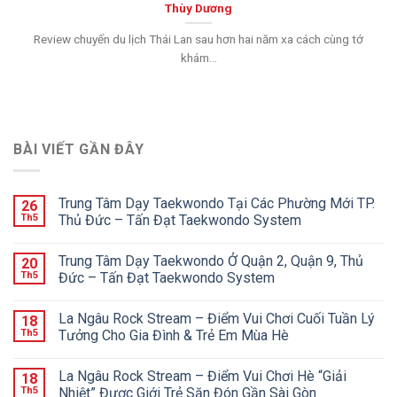
Thùy Dương
Review chuyến du lịch Thái Lan sau hơn hai năm xa cách cùng tớ
khám...
BÀI VIẾT GẦN ĐÂY
Trung Tâm Dạy Taekwondo Tại Các Phường Mới TP.
26
Th5
Thủ Đức – Tấn Đạt Taekwondo System
Trung Tâm Dạy Taekwondo Ở Quận 2, Quận 9, Thủ
20
Th5
Đức – Tấn Đạt Taekwondo System
La Ngâu Rock Stream – Điểm Vui Chơi Cuối Tuần Lý
18
Th5
Tưởng Cho Gia Đình & Trẻ Em Mùa Hè
La Ngâu Rock Stream – Điểm Vui Chơi Hè “Giải
18
Th5
Nhiệt” Được Giới Trẻ Săn Đón Gần Sài Gòn