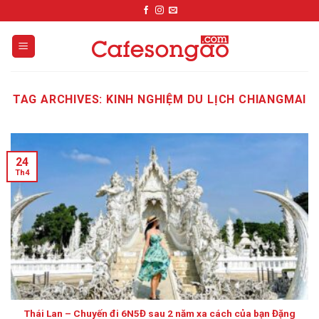
Skip
to
content
TAG ARCHIVES:
KINH NGHIỆM DU LỊCH CHIANGMAI
24
Th4
Thái Lan – Chuyến đi 6N5Đ sau 2 năm xa cách của bạn Đặng