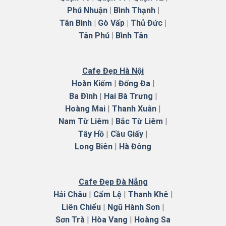
Phú Nhuận
|
Bình Thạnh
|
Tân Bình
|
Gò Vấp
|
Thủ Đức
|
Tân Phú
|
Bình Tân
Cafe Đẹp Hà Nội
Hoàn Kiếm
|
Đống Đa
|
Ba Đình
|
Hai Bà Trưng
|
Hoàng Mai
|
Thanh Xuân
|
Nam Từ Liêm
|
Bắc Từ Liêm
|
Tây Hồ
|
Cầu Giấy
|
Long Biên
|
Hà
Đông
Cafe Đẹp Đà Nẵng
Hải Châu
|
Cẩm Lệ
|
Thanh Khê
|
Liên Chiểu
|
Ngũ Hành Sơn
|
Sơn Trà
|
Hòa Vang
|
Hoàng Sa