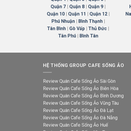
Quận 7
|
Quận 8
|
Quận 9
|
Quận 10
|
Quận 11
|
Quận 12
|
Na
Phú Nhuận
|
Bình Thạnh
|
Tân Bình
|
Gò Vấp
|
Thủ Đức
|
Tân Phú
|
Bình Tân
HỆ THỐNG GROUP CAFE SỐNG ẢO
Review Quán Cafe Sống Ảo Sài Gòn
Review Quán Cafe Sống Ảo Biên Hòa
Review Quán Cafe Sống Ảo Bình Dương
Review Quán Cafe Sống Ảo Vũng Tàu
Review Quán Cafe Sống Ảo Đà Lạt
Review Quán Cafe Sống Ảo Đà Nẵng
Review Quán Cafe Sống Ảo Huế