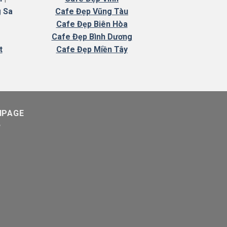
 Sa
Cafe Đẹp Vũng Tàu
Cafe Đẹp Biên Hòa
Cafe Đẹp Bình Dương
t
Cafe Đẹp Miền Tây
NPAGE