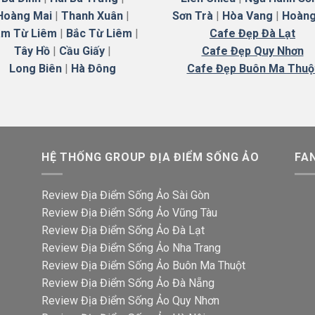
Hoàng Mai
|
Thanh Xuân
|
Sơn Trà
|
Hòa Vang
|
Hoàng
m Từ Liêm
|
Bắc Từ Liêm
|
Cafe Đẹp Đà Lạt
Tây Hồ
|
Cầu Giấy
|
Cafe Đẹp Quy Nhơn
Long Biên
|
Hà
Đông
Cafe Đẹp Buôn Ma Thuộ
HỆ THỐNG GROUP ĐỊA ĐIỂM SỐNG ẢO
FA
Review Địa Điểm Sống Ảo Sài Gòn
Review Địa Điểm Sống Ảo Vũng Tàu
Review Địa Điểm Sống Ảo Đà Lạt
Review Địa Điểm Sống Ảo Nha Trang
Review Địa Điểm Sống Ảo Buôn Ma Thuột
Review Địa Điểm Sống Ảo Đà Nẵng
Review Địa Điểm Sống Ảo Quy Nhơn